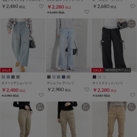
￥2,480
￥2,680
￥2,280
税込
税込
税込
￥2,680
税込
WEB限定ｻｲｽﾞ[LL]
ダメージデニムパンツ
デニムフレアパンツ
サイドスリットパンツ
￥2,980
￥2,480
￥2,280
税込
税込
税込
￥2,980
税込
￥2,680
税込