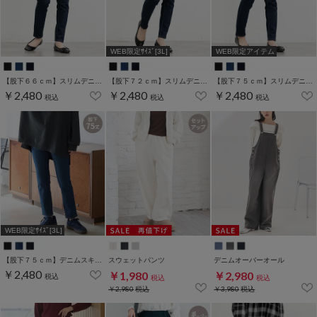
WEB限定ｻｲｽﾞ[3L]
WEB限定アイテム
【股下６６ｃｍ】スリムデニムスキニー(股下60/63/66/69/72/75cm展開)
【股下７２ｃｍ】スリムデニムスキニー(股下60/63/66/69/72/75cm展開)
【股下７５ｃｍ】スリムデニムスキニー(股下60/63/66/69/72/75cm展開)
￥2,480
￥2,480
￥2,480
税込
税込
税込
WEB限定ｻｲｽﾞ[3L]
【股下７５ｃｍ】デニムスキニー(股下60/63/66/69/72/75cm展開)
スウェットパンツ
デニムオーバーオール
￥2,480
￥1,980
￥2,980
税込
税込
税込
￥2,980
税込
￥3,980
税込