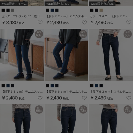
WEB限定アイテム
WEB限定ｻｲｽﾞ[3L]
WEB限定ｻｲｽﾞ[3L]
センタープレスパンツ（股下６９ｃｍ）
【股下７２ｃｍ】デニムスキニー(股下60/63/66/69/72/75cm展開)
カラースキニー（股下７２ｃｍ）
￥3,480
￥2,480
￥2,480
税込
税込
税込
【股下６３ｃｍ】デニムスキニー(股下60/63/66/69/72/75cm展開)
【股下６６ｃｍ】デニムスキニー(股下60/63/66/69/72/75cm展開)
【股下６３ｃｍ】スリムデニムスキニー(股下60/63/66/69/72/75cm展開)
￥2,480
￥2,480
￥2,480
税込
税込
税込