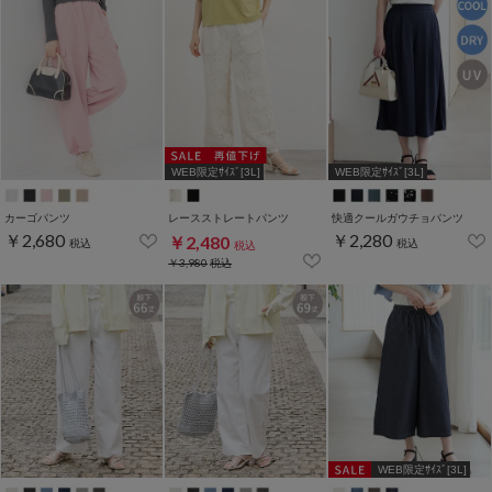
WEB限定ｻｲｽﾞ[3L]
WEB限定ｻｲｽﾞ[3L]
カーゴパンツ
レースストレートパンツ
快適クールガウチョパンツ
￥2,680
￥2,280
￥2,480
税込
税込
税込
￥3,980
税込
WEB限定ｻｲｽﾞ[3L]