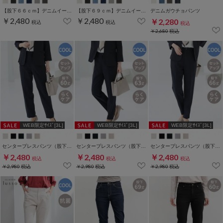
【股下６６ｃｍ】デニムイージーパンツ(股下66/69cm展開)
【股下６９ｃｍ】デニムイージーパンツ(股下66/69cm展開)
デニムガウチョパンツ
￥2,480
￥2,480
￥2,280
税込
税込
税込
￥2,680
税込
WEB限定ｻｲｽﾞ[3L]
WEB限定ｻｲｽﾞ[3L]
WEB限定ｻｲｽﾞ[3L]
センタープレスパンツ（股下６０ｃｍ）
センタープレスパンツ（股下６３ｃｍ）
センタープレスパンツ（股下６６ｃｍ）
￥2,480
￥2,480
￥2,480
税込
税込
税込
￥2,980
税込
￥2,980
税込
￥2,980
税込