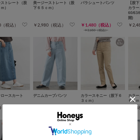
ーストレート（股
美ージーストレート（股
パラシュートパンツ
【股下
ｃｍ）
下６５ｃｍ）
カラー
60/63
開)
80（税込）
￥2,980（税込）
￥1,480（税込）
￥2,
￥2,680（税込）
ナロースカート
デニムカーブパンツ
カラースキニー（股下６
カラー
３ｃｍ）
６ｃｍ
80（税込）
￥2,980（税込）
￥2,480（税込）
￥2,