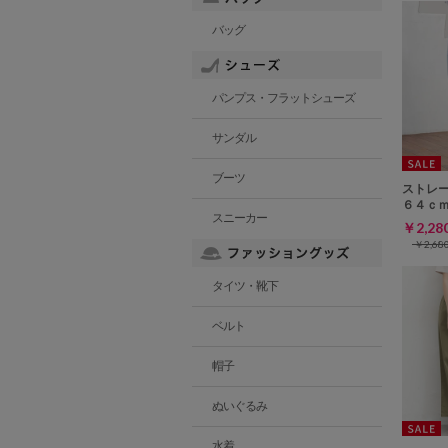
バッグ
パンプス・フラットシューズ
サンダル
ブーツ
ストレ
６４ｃ
スニーカー
￥2,2
￥2,6
タイツ・靴下
ベルト
帽子
ぬいぐるみ
水着