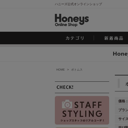
ハニーズ公式オンラインショップ
HOME
>
ボトムス
価格
ブラ
サイ
並び