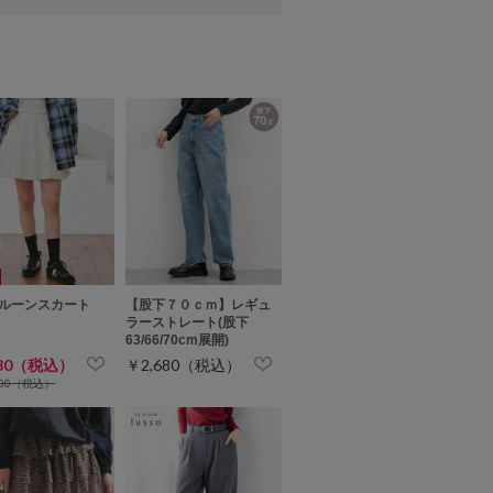
ルーンスカート
【股下７０ｃｍ】レギュ
ラーストレート(股下
63/66/70cm展開)
280（税込）
￥2,680（税込）
680（税込）