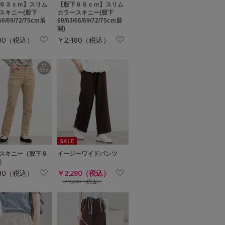
６３ｃｍ】スリム
【股下６６ｃｍ】スリム
スキニー(股下
カラースキニー(股下
/66/69/72/75cm展
60/63/66/69/72/75cm展
開)
480（税込）
￥2,480（税込）
スキニー（股下６
イージーワイドパンツ
）
480（税込）
￥2,280（税込）
￥2,680（税込）