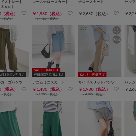
イドストレート
レースナロースカート
ナロースカート
セルフ
６８ｃｍ）
80（税込）
￥1,980（税込）
￥2,680（税込）
￥2,
80（税込）
￥4,980（税込）
WEB限定ｻｲｽﾞ[3L]
WEB限定ｻｲｽﾞ[LL,3L]
めカーゴパンツ
デニムミニスカート
サイドスリットパンツ
パラシ
80（税込）
￥1,480（税込）
￥1,980（税込）
￥2,
80（税込）
￥2,280（税込）
￥4,980（税込）