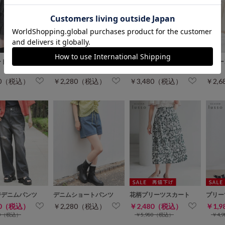
ードスカート
セルフカットフレアパン
ベルト付フレアスカート
バルー
ツ
80（税込）
￥2,280（税込）
￥3,480（税込）
￥2,
ジデニムパンツ
デニムショートパンツ
花柄プリーツスカート
プリー
80（税込）
￥2,280（税込）
￥2,480（税込）
￥1,
80（税込）
￥5,980（税込）
￥4,