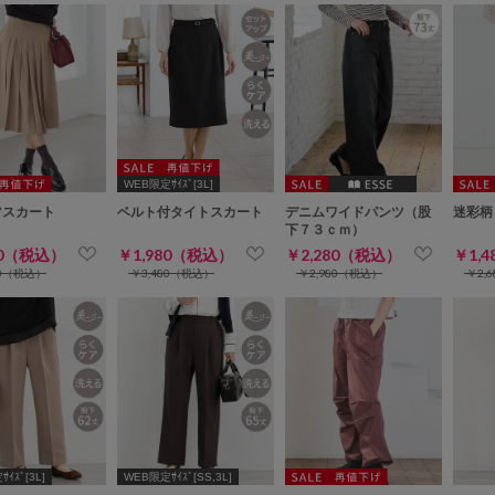
WEB限定ｻｲｽﾞ[3L]
ツスカート
ベルト付タイトスカート
デニムワイドパンツ（股
迷彩柄
下７３ｃｍ）
80（税込）
￥1,980（税込）
￥2,280（税込）
￥1,
80（税込）
￥3,480（税込）
￥2,980（税込）
￥2,
ｲｽﾞ[3L]
WEB限定ｻｲｽﾞ[SS,3L]