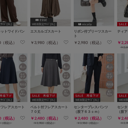
ｲｽﾞ[3L]
WEB限定ｻｲｽﾞ[3L]
カットワイドパン
エスカルゴスカート
リボン付プリーツスカー
ティア
ト
80（税込）
￥3,980（税込）
￥2,980（税込）
￥2,
￥2,
ｲｽﾞ[3L]
WEB限定ｻｲｽﾞ[3L]
WEB限定ｻｲｽﾞ[3L]
WEB限定
付フレアスカート
ベルト付フレアスカート
センタープレスパンツ
センタ
７０丈
（股下６３ｃｍ）
（股下
80（税込）
￥2,480（税込）
￥2,480（税込）
￥2,
80（税込）
￥3,980（税込）
￥3,980（税込）
￥3,