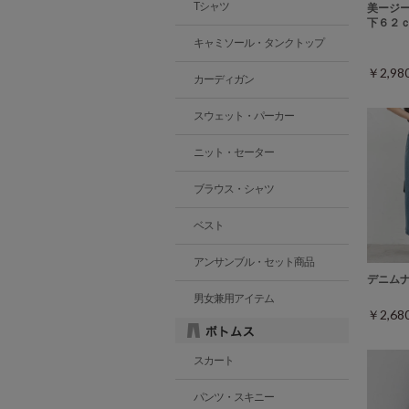
Tシャツ
美ージ
下６２
キャミソール・タンクトップ
￥2,9
カーディガン
スウェット・パーカー
ニット・セーター
ブラウス・シャツ
ベスト
アンサンブル・セット商品
デニム
男女兼用アイテム
￥2,6
スカート
パンツ・スキニー