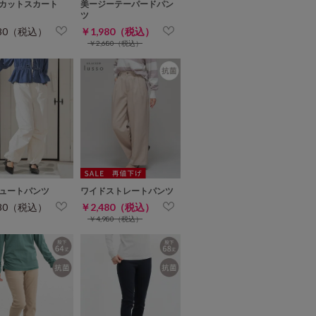
カットスカート
美ージーテーパードパン
ツ
280（税込）
￥1,980（税込）
￥2,680（税込）
ュートパンツ
ワイドストレートパンツ
680（税込）
￥2,480（税込）
￥4,980（税込）