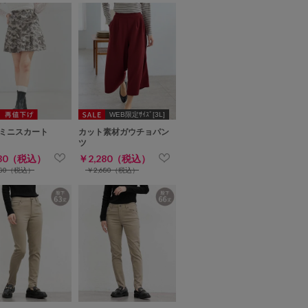
WEB限定ｻｲｽﾞ[3L]
ミニスカート
カット素材ガウチョパン
ツ
480（税込）
￥2,280（税込）
680（税込）
￥2,680（税込）