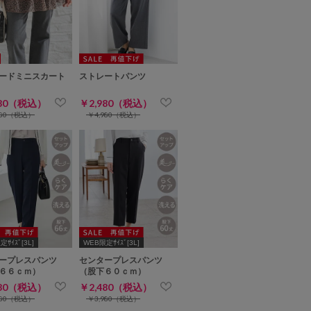
ードミニスカート
ストレートパンツ
280（税込）
￥2,980（税込）
680（税込）
￥4,980（税込）
ｻｲｽﾞ[3L]
WEB限定ｻｲｽﾞ[3L]
ープレスパンツ
センタープレスパンツ
６６ｃｍ）
（股下６０ｃｍ）
480（税込）
￥2,480（税込）
980（税込）
￥3,980（税込）