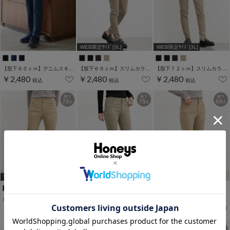
WEB限定ｻｲｽﾞ[3L]
WEB限定ｻｲｽﾞ[3L]
【股下６０ｃｍ】デニムスキニー(股下60/63/66/69/72/75cm展開)
【股下６９ｃｍ】スリムカラースキニー(股下60/63/66/69/72/75cm展開)
【股下７２ｃｍ】スリムカラースキニー(股下60/63/66/69/72/75cm展開)
￥2,480
￥2,480
￥2,480
税込
税込
税込
WEB限定アイテム
WEB限定アイテム
WEB限定ｻｲｽﾞ[3L]
カラースキニー（股下７５ｃｍ）
【股下７５ｃｍ】スリムカラースキニー(股下60/63/66/69/72/75cm展開)
カラースキニー（股下６９ｃｍ）
￥2,480
￥2,480
￥2,480
税込
税込
税込