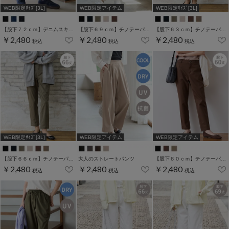
WEB限定ｻｲｽﾞ[3L]
WEB限定アイテム
WEB限定ｻｲｽﾞ[3L]
【股下７２ｃｍ】デニムスキニー(股下60/63/66/69/72/75cm展開)
【股下６９ｃｍ】チノテーパード(股下60/63/66/69cm展開)
【股下６３ｃｍ】チノテーパード(股下60/63/66/69cm展開)
￥2,480
￥2,480
￥2,480
税込
税込
税込
WEB限定ｻｲｽﾞ[3L]
WEB限定アイテム
WEB限定アイテム
【股下６６ｃｍ】チノテーパード(股下60/63/66/69cm展開)
大人のストレートパンツ
【股下６０ｃｍ】チノテーパード(股下60/63/66/69cm展開)
￥2,480
￥2,480
￥2,480
税込
税込
税込