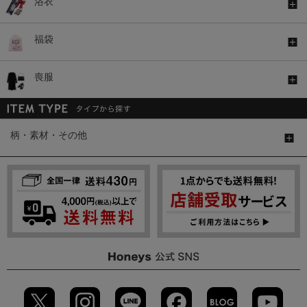
浴衣
福袋
喪服
柄・素材・その他