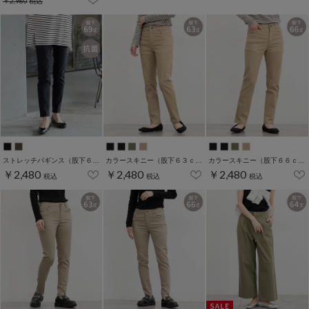
￥2,980
税込
ストレッチパギンス（股下６９ｃｍ）
カラースキニー（股下６３ｃｍ）
カラースキニー（股下６６ｃｍ）
￥2,480
￥2,480
￥2,480
税込
税込
税込