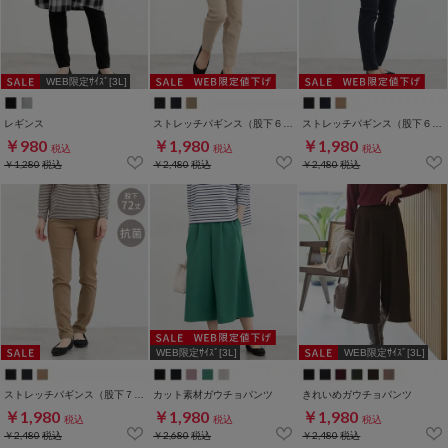
WEB限定ｻｲｽﾞ[3L]
レギンス
ストレッチパギンス（股下６４ｃｍ）
ストレッチパギンス（股下６８ｃｍ）
￥980
￥1,980
￥1,980
税込
税込
税込
￥1,280
税込
￥2,480
税込
￥2,480
税込
WEB限定ｻｲｽﾞ[3L]
WEB限定ｻｲｽﾞ[3L]
ストレッチパギンス（股下７２ｃｍ）
カット素材ガウチョパンツ
きれいめガウチョパンツ
￥1,980
￥1,980
￥1,980
税込
税込
税込
￥2,480
税込
￥2,680
税込
￥2,480
税込