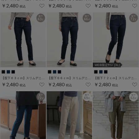
￥2,480
￥2,480
￥2,480
税込
税込
税込
WEB限定ｻｲｽﾞ[3L]
【股下６３ｃｍ】スリムデニムスキニー(股下60/63/66/69/72/75cm展開)
【股下６６ｃｍ】スリムデニムスキニー(股下60/63/66/69/72/75cm展開)
【股下７２ｃｍ】スリムデニムスキニー(股下60/63/66/69/72/75cm展開)
￥2,480
￥2,480
￥2,480
税込
税込
税込