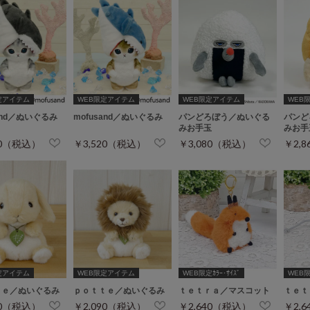
定アイテム
WEB限定アイテム
WEB限定アイテム
WEB
sand／ぬいぐるみ
mofusand／ぬいぐるみ
パンどろぼう／ぬいぐる
パンど
みお手玉
みお手
20（税込）
￥3,520（税込）
￥3,080（税込）
￥2,
定アイテム
WEB限定アイテム
WEB限定ｶﾗｰ･ｻｲｽﾞ
WEB限定
ｔｅ／ぬいぐるみ
ｐｏｔｔｅ／ぬいぐるみ
ｔｅｔｒａ／マスコット
ｔｅｔ
70（税込）
￥2,090（税込）
￥2,640（税込）
￥2,