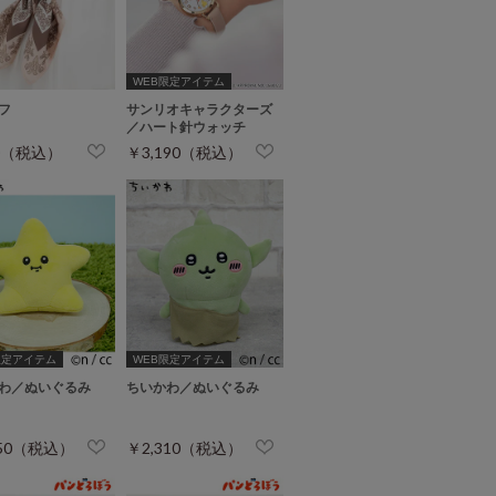
WEB限定アイテム
フ
サンリオキャラクターズ
／ハート針ウォッチ
0（税込）
￥3,190（税込）
限定アイテム
WEB限定アイテム
わ／ぬいぐるみ
ちいかわ／ぬいぐるみ
650（税込）
￥2,310（税込）