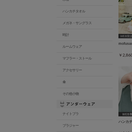
ハンカチタオル
メガネ・サングラス
時計
WEB限
mofu
ルームウェア
￥2,8
マフラー・ストール
アクセサリー
傘
その他小物
ナイトブラ
ハンカ
ブラジャー