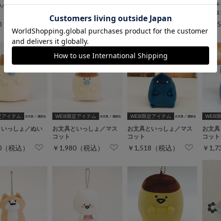
わ／オイテミルラ
ちいかわ／オイテミルラ
ちいかわ／オイテミルラ
モンチ
イト
イト
ートタ
80（税込）
￥4,180（税込）
￥4,180（税込）
￥82
定アイテム
WEB限定アイテム
WEB限定アイテム
WEB
といっしょ／ぬい
お文具といっしょ／マス
お文具といっしょ／マス
お文具
コット
コット
コット
30（税込）
￥1,980（税込）
￥1,518（税込）
￥1,