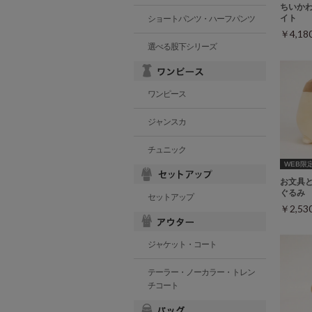
ちいか
イト
ショートパンツ・ハーフパンツ
￥4,1
選べる股下シリーズ
ワンピース
ジャンスカ
チュニック
WEB限
お文具
ぐるみ
セットアップ
￥2,5
ジャケット・コート
テーラー・ノーカラー・トレン
チコート