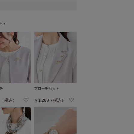
チ
ブローチセット
0（税込）
￥1,280（税込）