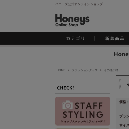
ハニーズ公式オンラインショップ
HOME
>
ファッショングッズ
>
その他小物
価格
ブラ
サイ