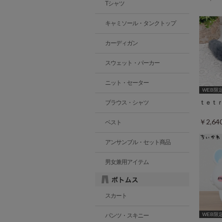
Tシャツ
キャミソール・タンクトップ
カーディガン
スウェット・パーカー
ニット・セーター
WEB限定ｶ
ブラウス・シャツ
ｔｅｔ
￥2,6
ベスト
アンサンブル・セット商品
男女兼用アイテム
スカート
WEB限
パンツ・スキニー