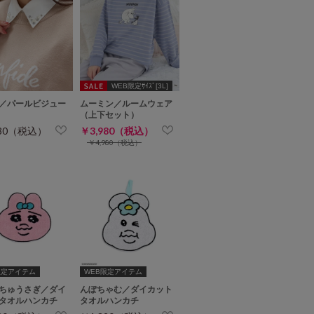
WEB限定ｻｲｽﾞ[3L]
／パールビジュー
ムーミン／ルームウェア
（上下セット）
680（税込）
￥3,980（税込）
￥4,980（税込）
限定アイテム
WEB限定アイテム
ちゅうさぎ／ダイ
んぽちゃむ／ダイカット
タオルハンカチ
タオルハンカチ