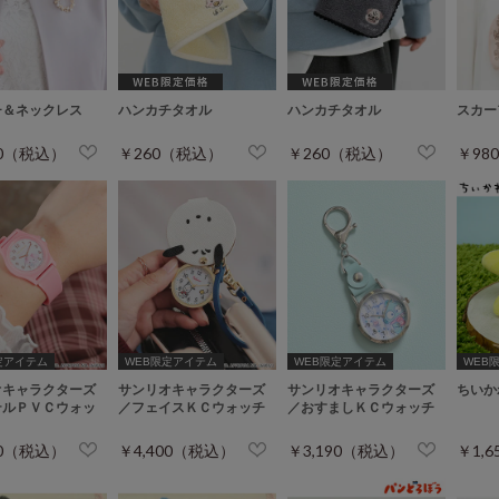
チ＆ネックレス
ハンカチタオル
ハンカチタオル
スカー
80（税込）
￥260（税込）
￥260（税込）
￥98
定アイテム
WEB限定アイテム
WEB限定アイテム
WEB
オキャラクターズ
サンリオキャラクターズ
サンリオキャラクターズ
ちいか
テルＰＶＣウォッ
／フェイスＫＣウォッチ
／おすましＫＣウォッチ
60（税込）
￥4,400（税込）
￥3,190（税込）
￥1,