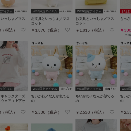
定アイテム
WEB限定アイテム
WEB限定アイテム
といっしょ／マス
お文具といっしょ／マス
お文具といっしょ／マス
もっさ
コット
コット
70（税込）
￥1,870（税込）
￥1,815（税込）
￥30
￥5
ｲｽﾞ[SS]
WEB限定アイテム
WEB限定アイテム
WEB
オキャラクターズ
ちいかわ／なんか似てる
ちいかわ／なんか似てる
ちいか
ムウェア（上下セ
の
の
の
80（税込）
￥2,530（税込）
￥2,530（税込）
￥2,