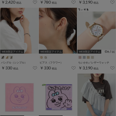
￥2,420
￥780
￥3,190
税込
税込
税込
WEB限定アイテム
WEB限定アイテム
WEB限定アイテム
バングル（シンプル）
ピアス（フラワー）
ちいかわ／レザーウォッチ
￥330
￥330
￥3,190
税込
税込
税込