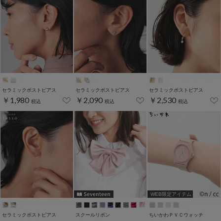
セラミックポストピアス
セラミックポストピアス
セラミックポストピアス
￥1,980
￥2,090
￥2,530
税込
税込
税込
WEB限定アイテム
セラミックポストピアス
スクールリボン
ちいかわＰＶＣウォッチ