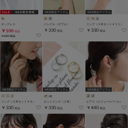
WEB限定アイテム
WEB限定アイテム
ネックレス
バングル（ダブル）
リング（２本セット＃１１）
￥330
￥330
￥100
税込
税込
税込
￥260
税込
WEB限定アイテム
WEB限定アイテム
WEB限定アイテム
リング（２本セット＃９）
セットリング（２本）
ピアス（ビジュー×パール）
￥330
￥330
￥440
税込
税込
税込