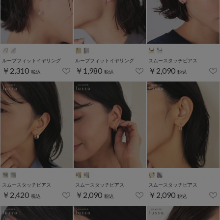
ループフィットイヤリング
ループフィットイヤリング
スムースタッチピアス
￥2,310
￥1,980
￥2,090
税込
税込
税込
スムースタッチピアス
スムースタッチピアス
スムースタッチピアス
￥2,420
￥2,090
￥2,090
税込
税込
税込