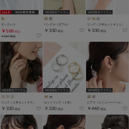
WEB限定アイテム
WEB限定アイテム
ネックレス
バングル（ダブル）
リング（２本セット＃１１）
￥330
￥330
￥100
税込
税込
税込
￥260
税込
WEB限定アイテム
WEB限定アイテム
WEB限定アイテム
リング（２本セット＃９）
セットリング（２本）
ピアス（ビジュー×パール）
￥330
￥330
￥440
税込
税込
税込