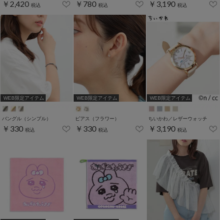
￥2,420
￥780
￥3,190
税込
税込
税込
WEB限定アイテム
WEB限定アイテム
WEB限定アイテム
バングル（シンプル）
ピアス（フラワー）
ちいかわ／レザーウォッチ
￥330
￥330
￥3,190
税込
税込
税込