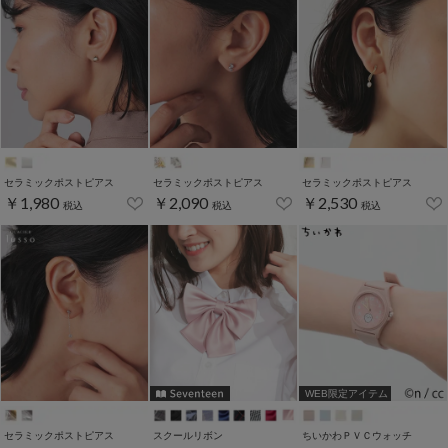
セラミックポストピアス
セラミックポストピアス
セラミックポストピアス
￥1,980
￥2,090
￥2,530
税込
税込
税込
WEB限定アイテム
セラミックポストピアス
スクールリボン
ちいかわＰＶＣウォッチ