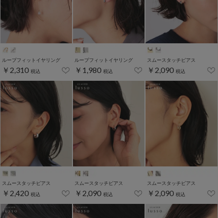
ループフィットイヤリング
ループフィットイヤリング
スムースタッチピアス
￥2,310
￥1,980
￥2,090
税込
税込
税込
スムースタッチピアス
スムースタッチピアス
スムースタッチピアス
￥2,420
￥2,090
￥2,090
税込
税込
税込